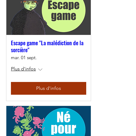
Escape game "La malédiction de la
sorcière"
mar. 01 sept.
Plus d'infos
Plus d'infos