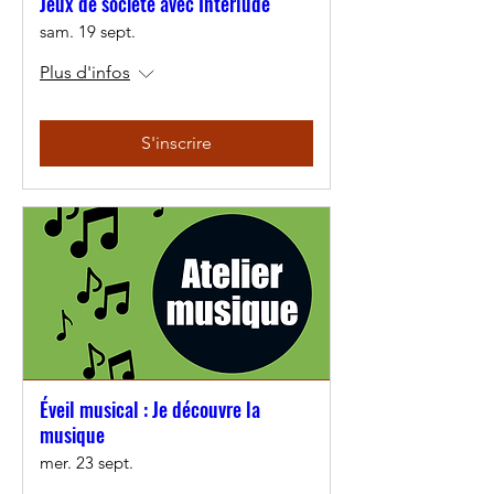
Jeux de société avec Interlude
sam. 19 sept.
Plus d'infos
S'inscrire
Éveil musical : Je découvre la
musique
mer. 23 sept.