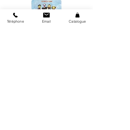
Téléphone
Email
Catalogue
Plus d'informations sur le
site de la
RTS