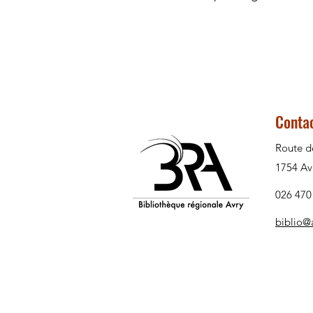
Conta
Route d
1754 Av
026 470
biblio@