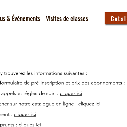
tus & Événements
Visites de classes
Cata
y trouverez les informations suivantes :
 : formulaire de pré-inscription et prix des abonnements :
 rappels et règles de soin :
cliquez ici
her sur notre catalogue en ligne :
cliquez ici
ment :
cliquez ici
prunts :
cliquez ici