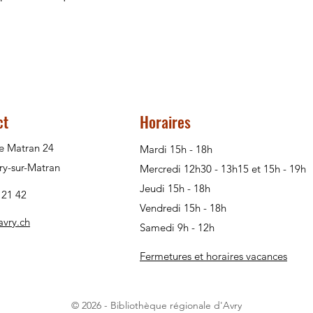
ct
Horaires
e Matran 24
Mardi 15h - 18h
ry-sur-Matran
Mercredi 12h30 - 13h15 et 15h - 19h
Jeudi 15h - 18h
 21 42
Vendredi 15h - 18h
avry.ch
Samedi 9h - 12h
Fermetures et horaires vacances
© 2026 - Bibliothèque régionale d'Avry