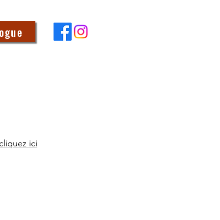
logue
cliquez ici