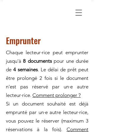
Emprunter
Chaque lecteur·rice peut emprunter
jusqu'à
8 documents
pour une durée
de
4 semaines
. Le délai de prêt peut
être prolongé 2 fois si le document
n'est pas réservé par un·e autre
lecteur·rice.
Comment prolonger ?
Si un document souhaité est déjà
emprunté par un·e autre lecteur·rice,
vous pouvez le réserver (maximum 3
réservations à la fois).
Comment