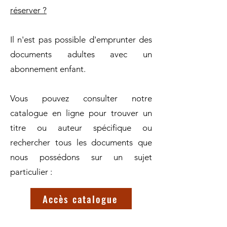
réserver ?
Il n'est pas possible d'emprunter des
documents adultes avec un
abonnement enfant.
Vous pouvez consulter notre
catalogue en ligne pour trouver un
titre ou auteur spécifique ou
rechercher tous les documents que
nous possédons sur un sujet
particulier :
Accès catalogue