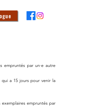
logue
ts empruntés par un·e autre
 qui a 15 jours pour venir la
es exemplaires empruntés par