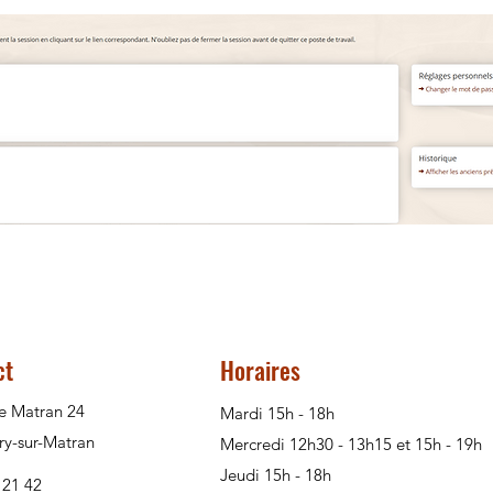
ct
Horaires
e Matran 24
Mardi 15h - 18h
ry-sur-Matran
Mercredi 12h30 - 13h15 et 15h - 19h
Jeudi 15h - 18h
 21 42