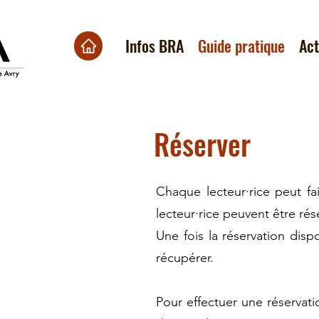
Infos BRA
Guide pratique
Ac
Réserver
Chaque lecteur·rice peut fa
lecteur·rice peuvent être ré
Une fois la réservation disp
récupérer.
Pour effectuer une réservati