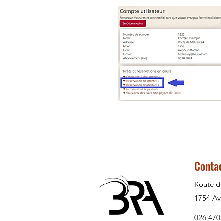
Conta
Route d
1754 Av
026 470