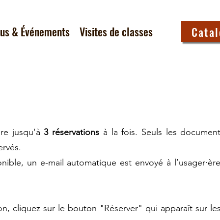
tus & Événements
Visites de classes
Cata
ire jusqu'à
3 réservations
à la fois. Seuls les documen
servés.
onible, un e-mail automatique est envoyé à l’usager·ère
on, cliquez sur le bouton "Réserver" qui apparaît sur l