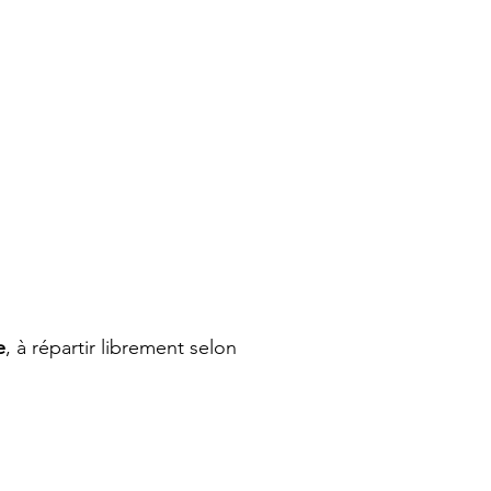
e
, à répartir librement selon