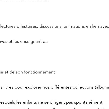
lectures d’histoires, discussions, animations en lien avec
èves et les enseignant.e.s
ue et de son fonctionnement
s livres pour explorer nos différentes collections (albu
 lesquels les enfants ne se dirigent pas spontanément