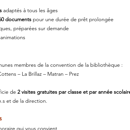
s
adaptés à tous les âges
60 documents
pour une durée de prêt prolongée
ques, préparées sur demande
animations
unes membres de la convention de la bibliothèque :
ottens – La Brillaz – Matran – Prez
ficie de
2 visites gratuites par classe et par année scolair
.s et de la direction.
s
’horaire qui vous convient