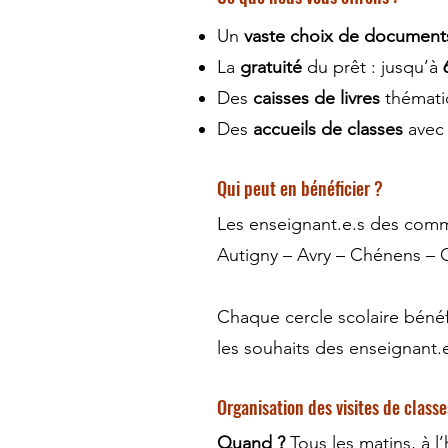
Un
vaste choix de document
La
gratuité
du prêt : jusqu’à
Des
caisses de livres
thémati
Des
accueils de classes
avec 
Qui peut en bénéficier ?
Les enseignant.e.s des comm
Autigny – Avry – Chénens – C
Chaque cercle scolaire béné
les souhaits des enseignant.e
Organisation des visites de classe
Quand ?
Tous les matins, à l