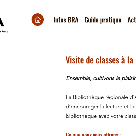
Infos BRA
Guide pratique
Ac
Visite de classes à la
Ensemble, cultivons le plaisir 
La Bibliothèque régionale d
d’encourager la lecture et la 
bibliothèque avec votre clas
Ce que nous vous offrons :