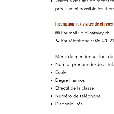
Visites à des fins de recher
précisant si possible les thè
Inscription aux visites de classes
📧 Par mail :
biblio@avry.ch
📞 Par téléphone : 026 470 2
Merci de mentionner lors de l
Nom et prénom du/des titula
École
Degré Harmos
Effectif de la classe
Numéro de téléphone
Disponibilités