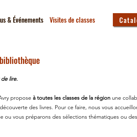
tus & Événements
Visites de classes
Cata
 bibliothèque
de lire.
’Avry propose
à toutes les classes de la région
une collabo
découverte des livres. Pour ce faire, nous vous accueillon
se ou vous préparons des sélections thématiques ou des 