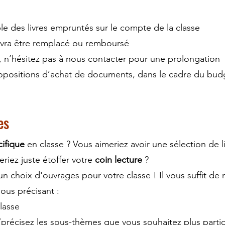
le des livres empruntés sur le compte de la classe
evra être remplacé ou remboursé
rd, n’hésitez pas à nous contacter pour une prolongation
positions d’achat de documents, dans le cadre du budge
es
ifique
en classe ? Vous aimeriez avoir une sélection de l
riez juste étoffer votre
coin lecture
?
n choix d'ouvrages pour votre classe ! Il vous suffit de
ous précisant :
lasse
(précisez les sous-thèmes que vous souhaitez plus partic