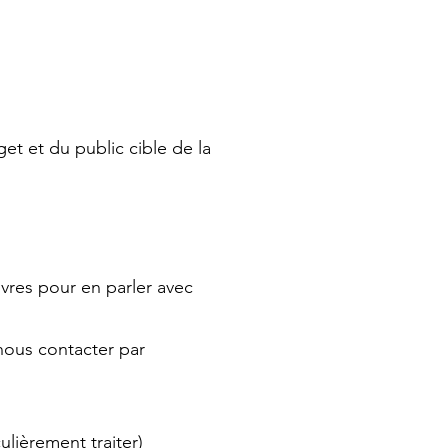
t et du public cible de la
ivres pour en parler avec
 nous contacter par
ulièrement traiter)