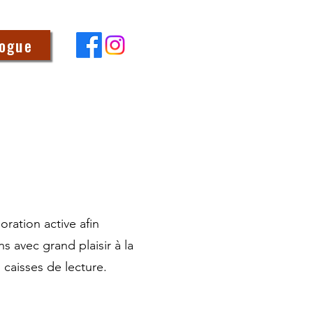
logue
ration active afin
s avec grand plaisir à la
caisses de lecture.