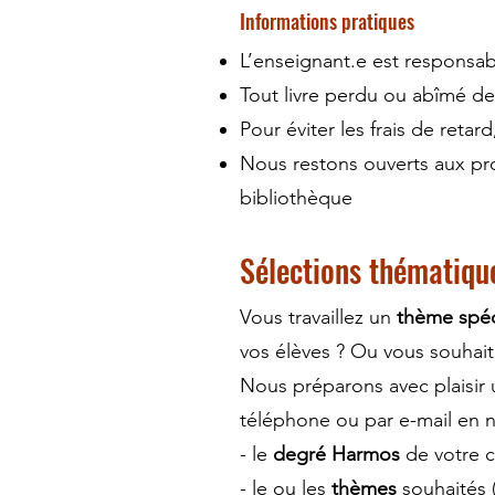
Informations pratiques
L’enseignant.e est responsab
Tout livre perdu ou abîmé d
Pour éviter les frais de reta
Nous restons ouverts aux pro
bibliothèque
Sélections thématiqu
Vous travaillez un
thème spéc
vos élèves ? Ou vous souhaite
Nous préparons avec plaisir u
téléphone ou par e-mail en n
- le
degré Harmos
de votre c
- le ou les
thèmes
souhaités 