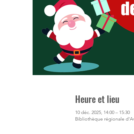
Heure et lieu
10 déc. 2025, 14:00 – 15:30
Bibliothèque régionale d'Av