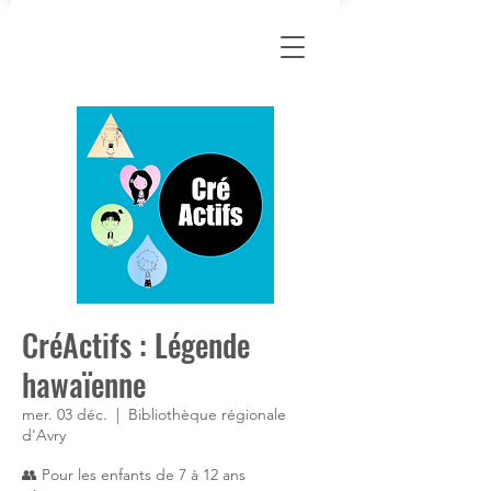
CréActifs : Légende
hawaïenne
mer. 03 déc.
  |  
Bibliothèque régionale
d'Avry
👥 Pour les enfants de 7 à 12 ans