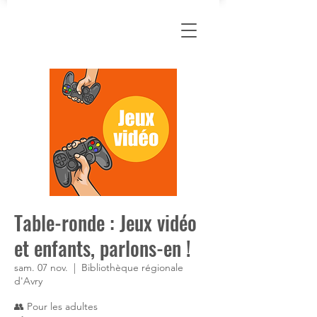
Table-ronde : Jeux vidéo
et enfants, parlons-en !
sam. 07 nov.
  |  
Bibliothèque régionale
d'Avry
👥 Pour les adultes