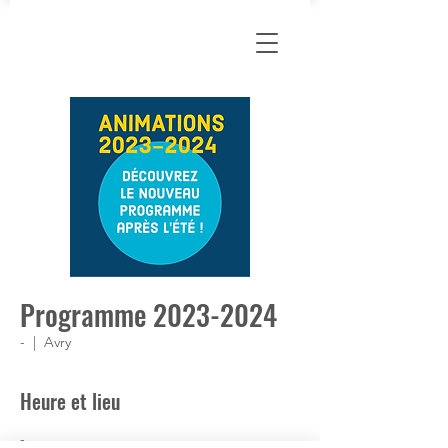
Programme 2023-2024
-
  |  
Avry
Heure et lieu
-