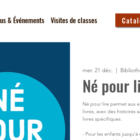
tus & Événements
Visites de classes
Cata
mer. 21 déc.
  |  
Bibliot
Né pour l
Né pour lire permet aux e
livres, avec des histoires
livres spécifiques.
- Pour les enfants jusqu'