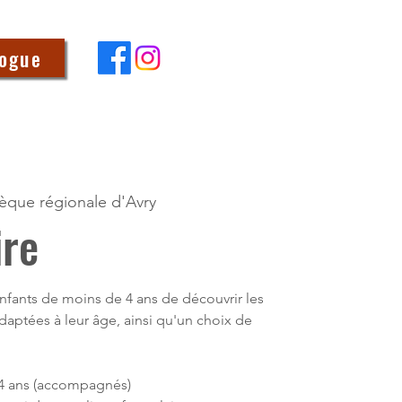
logue
hèque régionale d'Avry
ire
nfants de moins de 4 ans de découvrir les
 adaptées à leur âge, ainsi qu'un choix de
à 4 ans (accompagnés)