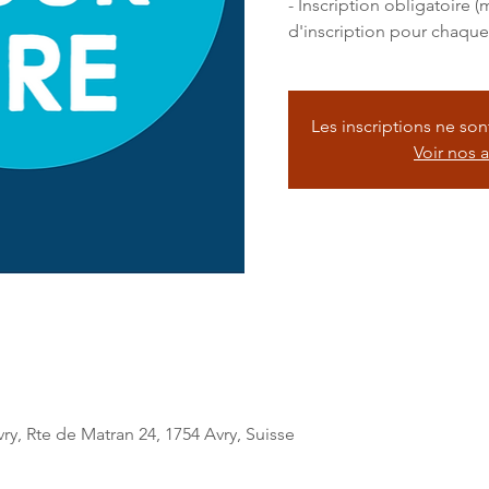
- Inscription obligatoire 
d'inscription pour chaque
Les inscriptions ne so
Voir nos 
ry, Rte de Matran 24, 1754 Avry, Suisse