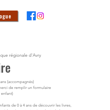
logue
èque régionale d'Avry
ire
 4 ans (accompagnés)
(merci de remplir un formulaire
 enfant)
fants de 0 à 4 ans de découvrir les livres,