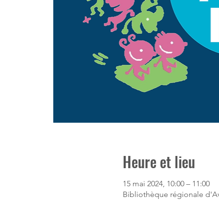
Heure et lieu
15 mai 2024, 10:00 – 11:00
Bibliothèque régionale d'Av