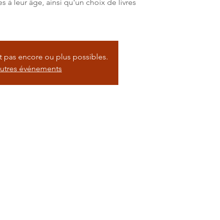
s à leur âge, ainsi qu'un choix de livres
nt pas encore ou plus possibles.
autres événements