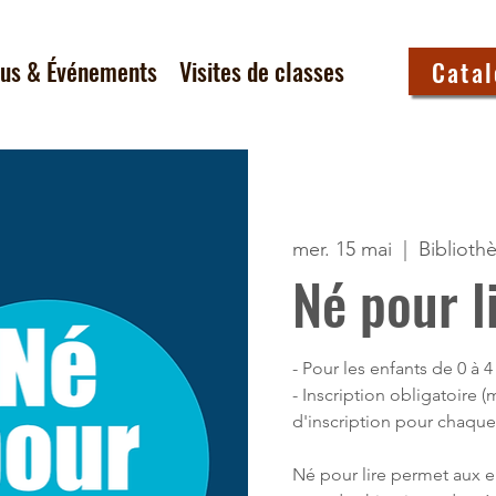
tus & Événements
Visites de classes
Cata
mer. 15 mai
  |  
Biblioth
Né pour l
- Pour les enfants de 0 à
- Inscription obligatoire 
d'inscription pour chaque
Né pour lire permet aux en