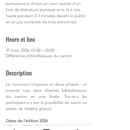
participant·e choisit un court extrait d’un
livre de littérature jeunesse et le lit à voix
haute pendant 2-3 minutes devant le public
et un jury composé de trois personnes.
Heure et lieu
31 mars 2026, 07:00 – 20:00
Différentes bibliothèques du canton
Description
Le concours s’organise en deux phases : un 
premier tour dans diverses bibliothèques 
du canton et une finale. Tou·te·s les 
participant·e·s ont la possibilité de suivre un 
atelier de théâtre gratuit. 
Dates de l'édition 2026
- 31 mars 2026 : délai d’inscription