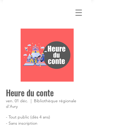
Heure du conte
ven. 01 déc.
  |  
Bibliothèque régionale
d'Avry
- Tout public (dès 4 ans)
- Sans inscription