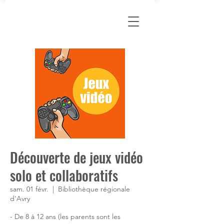
Découverte de jeux vidéo
solo et collaboratifs
sam. 01 févr.
  |  
Bibliothèque régionale
d'Avry
- De 8 à 12 ans (les parents sont les