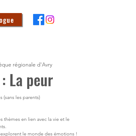
logue
hèque régionale d'Avry
 : La peur
s (sans les parents)
es thèmes en lien avec la vie et le
ts.
s explorent le monde des émotions !