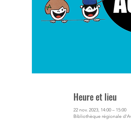
Heure et lieu
22 nov. 2023, 14:00 – 15:00
Bibliothèque régionale d'Av