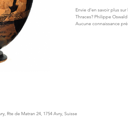
Envie d'en savoir plus sur l
Thraces? Philippe Oswal
Aucune connaissance préa
ry, Rte de Matran 24, 1754 Avry, Suisse