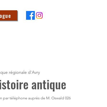
logue
èque régionale d'Avry
istoire antique
tion par téléphone auprès de M. Oswald 026