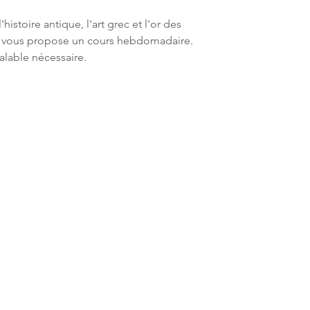
'histoire antique, l'art grec et l'or des
d vous propose un cours hebdomadaire.
lable nécessaire.