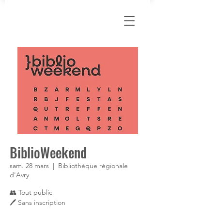
BiblioWeekend
sam. 28 mars
  |  
Bibliothèque régionale
d'Avry
👥 Tout public
🖊 Sans inscription