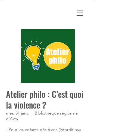
Atelier philo : C’est quoi
la violence ?
mer. 31 janv.
  |  
Bibliothèque régionale
d'Avry
- Pour les enfants dès 6 ans (interdit aux