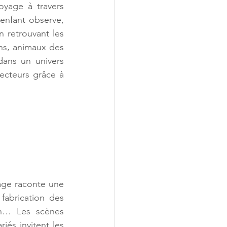
yage à travers 
enfant observe, 
 retrouvant les 
ns, animaux des 
ans un univers 
ecteurs grâce à 
ge raconte une 
fabrication des 
on… Les scènes 
iés invitent les 