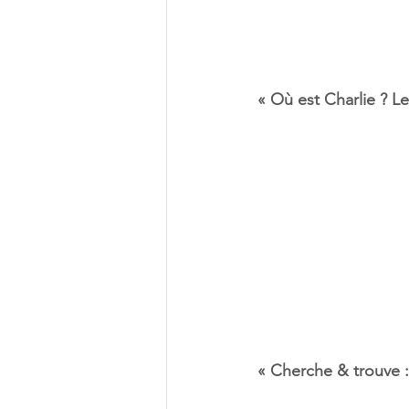
« Où est Charlie ? L
« Cherche & trouve 