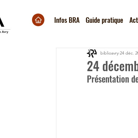
Infos BRA
Guide pratique
Ac
biblioavry
24 déc. 2
24 décemb
Présentation de