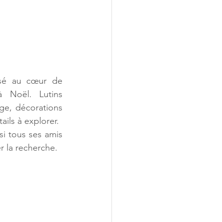
ssé au cœur de 
 Noël. Lutins 
ge, décorations 
ls à explorer.
si tous ses amis 
r la recherche.