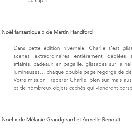
du sapin.
e Noël fantastique » de Martin Handford
Dans cette édition hivernale, Charlie s’est gli
scènes extraordinaires entièrement dédiées à
affairés, cadeaux en pagaille, glissades sur la nei
lumineuses… chaque double page regorge de détai
Votre mission : repérer Charlie, bien sûr, mais aus
et de nombreux objets cachés qui viendront corse
: Noël » de Mélanie Grandgirard et Armelle Renoult