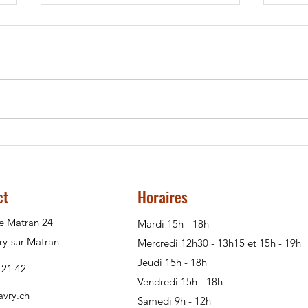
21 d
22 décembre 2025
ct
Horaires
e Matran 24
Mardi 15h - 18h
ry-sur-Matran
Mercredi 12h30 - 13h15 et 15h - 19h
Jeudi 15h - 18h
 21 42
Vendredi 15h - 18h
avry.ch
Samedi 9h - 12h