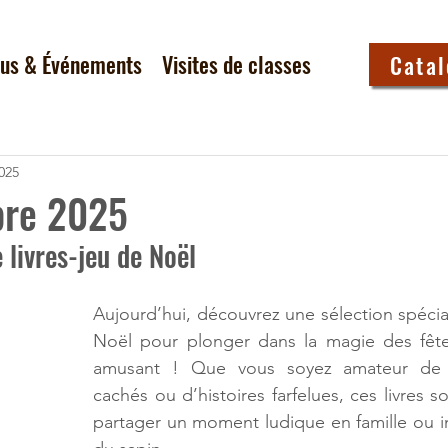
tus & Événements
Visites de classes
Cata
025
re 2025
 livres-jeu de Noël
Aujourd’hui, découvrez une sélection spéciale
Noël pour plonger dans la magie des fête
amusant ! Que vous soyez amateur de dé
cachés ou d’histoires farfelues, ces livres so
partager un moment ludique en famille ou ins