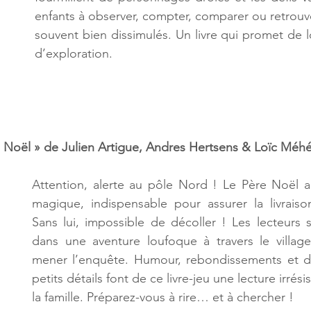
enfants à observer, compter, comparer ou retrouv
souvent bien dissimulés. Un livre qui promet de 
d’exploration.
e Noël » de Julien Artigue, Andres Hertsens & Loïc Méh
Attention, alerte au pôle Nord ! Le Père Noël a
magique, indispensable pour assurer la livraiso
Sans lui, impossible de décoller ! Les lecteurs
dans une aventure loufoque à travers le villag
mener l’enquête. Humour, rebondissements et dé
petits détails font de ce livre-jeu une lecture irrési
la famille. Préparez-vous à rire… et à chercher !