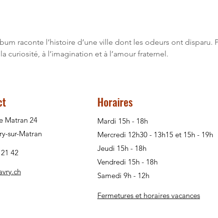
lbum raconte l’histoire d’une ville dont les odeurs ont disparu.
la curiosité, à l’imagination et à l’amour fraternel.
ct
Horaires
e Matran 24
Mardi 15h - 18h
ry-sur-Matran
Mercredi 12h30 - 13h15 et 15h - 19h
Jeudi 15h - 18h
 21 42
Vendredi 15h - 18h
avry.ch
Samedi 9h - 12h
Fermetures et horaires vacances