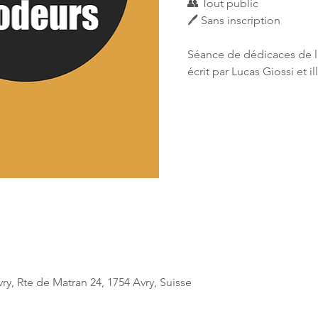
👥 Tout public
🖊 Sans inscription
Séance de dédicaces de l
écrit par Lucas Giossi et i
ry, Rte de Matran 24, 1754 Avry, Suisse